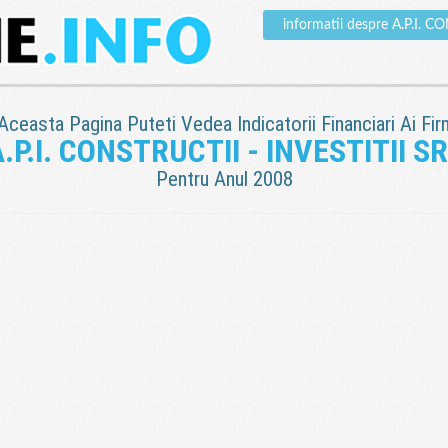
informatii despre A.P.I. 
 Aceasta Pagina Puteti Vedea Indicatorii Financiari Ai Fir
.P.I. CONSTRUCTII - INVESTITII S
Pentru Anul 2008