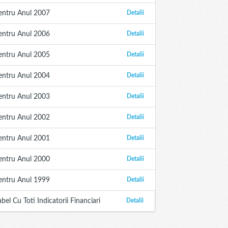
entru Anul 2007
Detalii
entru Anul 2006
Detalii
entru Anul 2005
Detalii
entru Anul 2004
Detalii
entru Anul 2003
Detalii
entru Anul 2002
Detalii
entru Anul 2001
Detalii
entru Anul 2000
Detalii
entru Anul 1999
Detalii
abel Cu Toti Indicatorii Financiari
Detalii