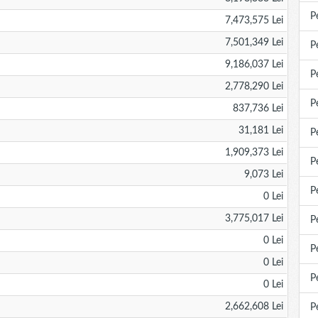
P
7,473,575 Lei
7,501,349 Lei
P
9,186,037 Lei
P
2,778,290 Lei
P
837,736 Lei
31,181 Lei
P
1,909,373 Lei
P
9,073 Lei
P
0 Lei
3,775,017 Lei
P
0 Lei
P
0 Lei
P
0 Lei
2,662,608 Lei
P