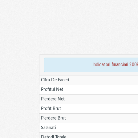
indicatori financiari 2
Cifra De Faceri
Profitul Net
Pierdere Net
Profit Brut
Pierdere Brut
Salariati
Datorii Totale