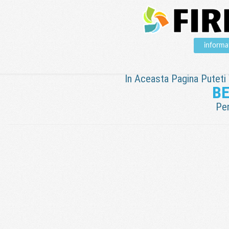
informa
In Aceasta Pagina Puteti V
BE
Pen