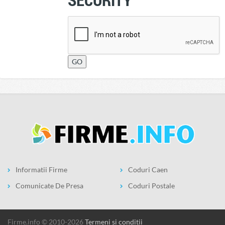
Informatii Firme
Coduri Caen
Comunicate De Presa
Coduri Postale
firme.info © 2010-2026
Termeni si conditii