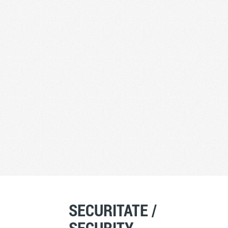
SECURITATE /
SECURITY