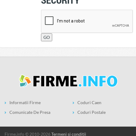
Informatii Firme
Coduri Caen
Comunicate De Presa
Coduri Postale
firme.info © 2010-2026
Termeni si conditii