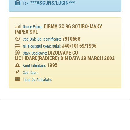
***ASCUNS/LOGIN***
Fax:
FIRMA SC 96 SOTIRO-MAKY
Nume Firma:
IMPEX SRL
7910658
Cod Unic De Identificare:
J40/10169/1995
Nr. Registrul Comertului:
DIZOLVARE CU
Stare Societate:
LICHIDARE(RADIERE) DIN DATA 29 MARCH 2002
1995
Anul Infiintarii:
Cod Caen:
Tipul De Activitate: