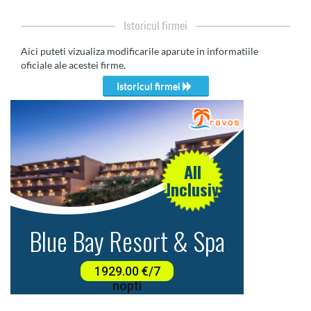
Istoricul firmei
Aici puteti vizualiza modificarile aparute in informatiile
oficiale ale acestei firme.
Istoricul firmei