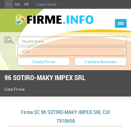
RO
EN
FR
Cauta CUI-uri
96 SOTIRO-MAKY IMPEX SRL
Lista Firme
Firma SC 96 SOTIRO-MAKY IMPEX SRL CUI
7910658