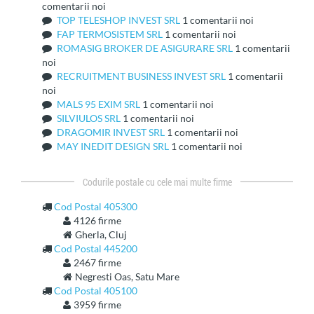
comentarii noi
TOP TELESHOP INVEST SRL
1 comentarii noi
FAP TERMOSISTEM SRL
1 comentarii noi
ROMASIG BROKER DE ASIGURARE SRL
1 comentarii
noi
RECRUITMENT BUSINESS INVEST SRL
1 comentarii
noi
MALS 95 EXIM SRL
1 comentarii noi
SILVIULOS SRL
1 comentarii noi
DRAGOMIR INVEST SRL
1 comentarii noi
MAY INEDIT DESIGN SRL
1 comentarii noi
Codurile postale cu cele mai multe firme
Cod Postal 405300
4126 firme
Gherla, Cluj
Cod Postal 445200
2467 firme
Negresti Oas, Satu Mare
Cod Postal 405100
3959 firme