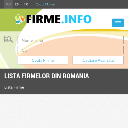
RO
EN
FR
Cauta CUI-uri
LISTA FIRMELOR DIN ROMANIA
Lista Firme