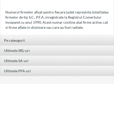
Numarul firmelor afisat pentru fiecare judet reprezinta totalitatea
firmelor de tip S.C., P.F.A, inregistrate la Registrul Comertului
incepand cu anul 1990. Acest numar contine atat firme active, cat
si firme aflate in dizolvare sau care au fost radiate.
Pe cateogorii
Ultimele SRL-uri
Ultimele SA-uri
Ultimele PFA-uri