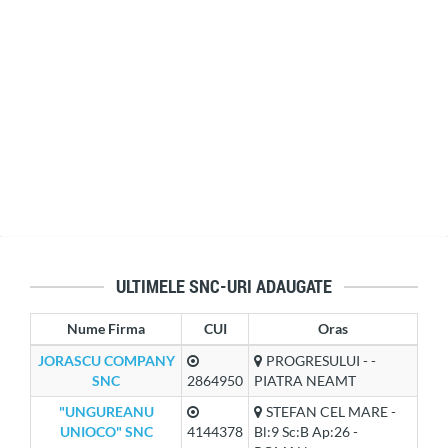
ULTIMELE SNC-URI ADAUGATE
Nume Firma
CUI
Oras
JORASCU COMPANY
PROGRESULUI - -
SNC
2864950
PIATRA NEAMT
"UNGUREANU
STEFAN CEL MARE -
UNIOCO" SNC
4144378
Bl:9 Sc:B Ap:26 -