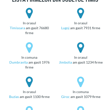
in orasul
in orasul
Timisoara
am gasit 76680
Lugoj
am gasit 7931 firme
firme
in comuna
in orasul
Dumbravita
am gasit 1976
Jimbolia
am gasit 1234 firme
firme
in orasul
in comuna
Buzias
am gasit 1100 firme
Giroc
am gasit 1079 firme