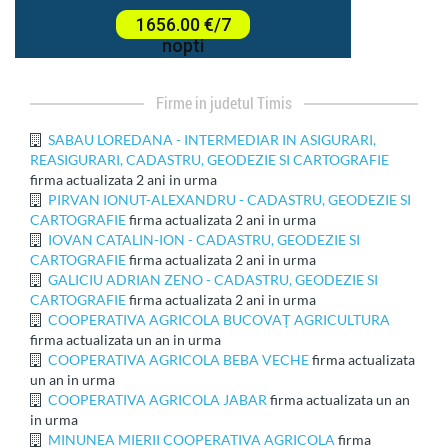
firme in judetul Timis
SABAU LOREDANA - INTERMEDIAR IN ASIGURARI,
REASIGURARI, CADASTRU, GEODEZIE SI CARTOGRAFIE
firma actualizata 2 ani in urma
PIRVAN IONUT-ALEXANDRU - CADASTRU, GEODEZIE SI
CARTOGRAFIE
firma actualizata 2 ani in urma
IOVAN CATALIN-ION - CADASTRU, GEODEZIE SI
CARTOGRAFIE
firma actualizata 2 ani in urma
GALICIU ADRIAN ZENO - CADASTRU, GEODEZIE SI
CARTOGRAFIE
firma actualizata 2 ani in urma
COOPERATIVA AGRICOLA BUCOVAȚ AGRICULTURA
firma actualizata un an in urma
COOPERATIVA AGRICOLA BEBA VECHE
firma actualizata
un an in urma
COOPERATIVA AGRICOLA JABAR
firma actualizata un an
in urma
MINUNEA MIERII COOPERATIVA AGRICOLA
firma