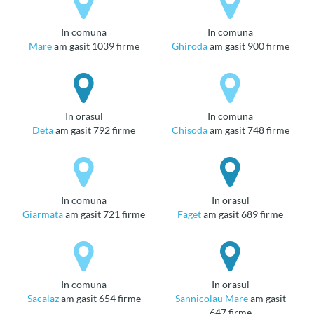
in comuna
in comuna
Mare
am gasit 1039 firme
Ghiroda
am gasit 900 firme
in orasul
in comuna
Deta
am gasit 792 firme
Chisoda
am gasit 748 firme
in comuna
in orasul
Giarmata
am gasit 721 firme
Faget
am gasit 689 firme
in comuna
in orasul
Sacalaz
am gasit 654 firme
Sannicolau Mare
am gasit
647 firme