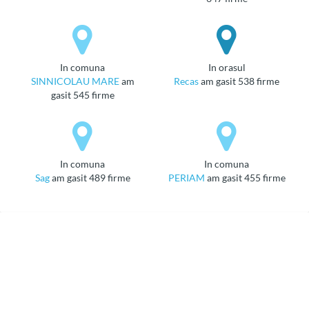
in comuna
in orasul
SINNICOLAU MARE
am
Recas
am gasit 538 firme
gasit 545 firme
in comuna
in comuna
Sag
am gasit 489 firme
PERIAM
am gasit 455 firme