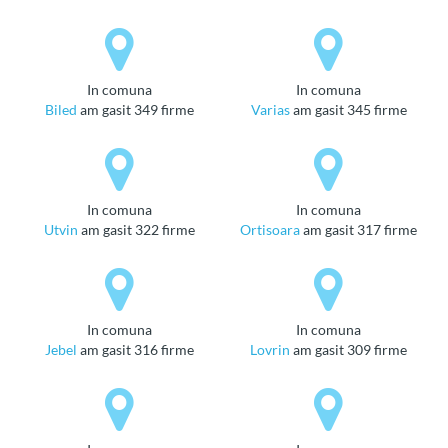
in comuna
in comuna
Biled
am gasit 349 firme
Varias
am gasit 345 firme
in comuna
in comuna
Utvin
am gasit 322 firme
Ortisoara
am gasit 317 firme
in comuna
in comuna
Jebel
am gasit 316 firme
Lovrin
am gasit 309 firme