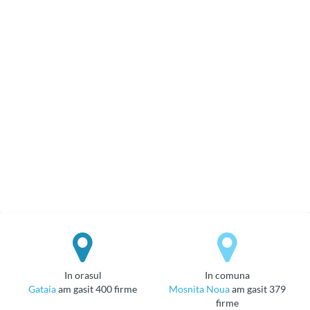
in orasul
in comuna
Gataia
am gasit 400 firme
Mosnita Noua
am gasit 379
firme