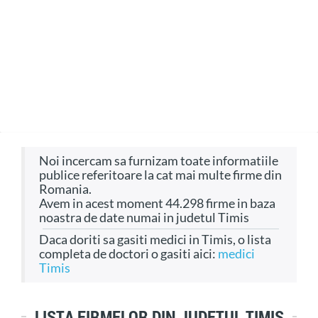
Noi incercam sa furnizam toate informatiile
publice referitoare la cat mai multe firme din
Romania.
Avem in acest moment 44.298 firme in baza
noastra de date numai in judetul Timis
Daca doriti sa gasiti medici in Timis, o lista
completa de doctori o gasiti aici:
medici
Timis
LISTA FIRMELOR DIN JUDETUL TIMIS