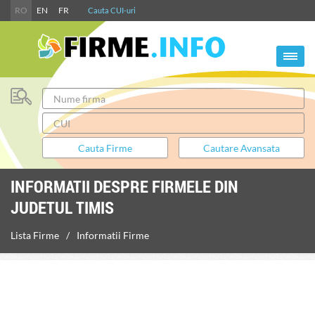
RO
EN
FR
Cauta CUI-uri
INFORMATII DESPRE FIRMELE DIN
JUDETUL TIMIS
Lista Firme
Informatii Firme