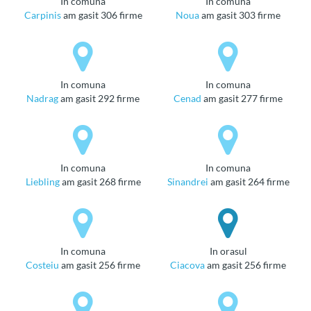
in comuna
in comuna
Carpinis
am gasit 306 firme
Noua
am gasit 303 firme
in comuna
in comuna
Nadrag
am gasit 292 firme
Cenad
am gasit 277 firme
in comuna
in comuna
Liebling
am gasit 268 firme
Sinandrei
am gasit 264 firme
in comuna
in orasul
Costeiu
am gasit 256 firme
Ciacova
am gasit 256 firme