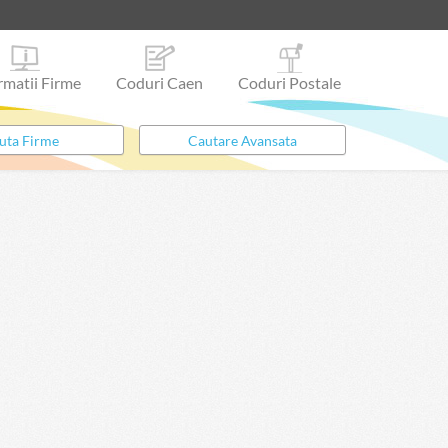
rmatii Firme
Coduri Caen
Coduri Postale