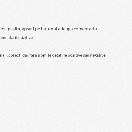
a fost gasita, apsati pe butonul adauga comentariu.
comentarii pozitive.
ali, corecti dar fara a omite detaliile pozitive sau negative.