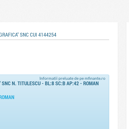
GRAFICA" SNC CUI 4144254
Informatii preluate de pe mfinante.ro
SNC N. TITULESCU - BL:8 SC:B AP:42 - ROMAN
- ROMAN