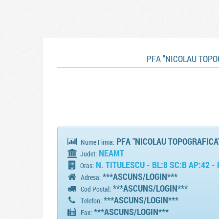
PFA "NICOLAU TOPO
PFA "NICOLAU TOPOGRAFICA" 
Nume Firma:
NEAMT
Judet:
N. TITULESCU - BL:8 SC:B AP:42 
Oras:
***ASCUNS/LOGIN***
Adresa:
***ASCUNS/LOGIN***
Cod Postal:
***ASCUNS/LOGIN***
Telefon:
***ASCUNS/LOGIN***
Fax: