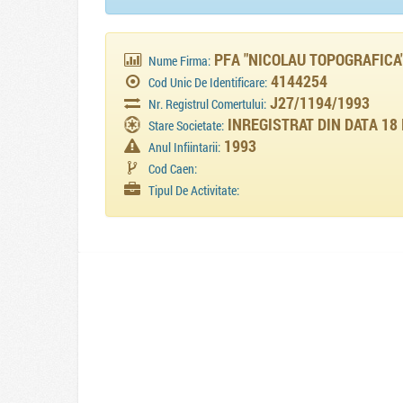
PFA "NICOLAU TOPOGRAFICA
Nume Firma:
4144254
Cod Unic De Identificare:
J27/1194/1993
Nr. Registrul Comertului:
INREGISTRAT DIN DATA 18 
Stare Societate:
1993
Anul Infiintarii:
Cod Caen:
Tipul De Activitate: