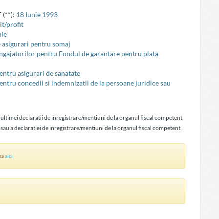
 (**):
18 Iunie 1993
t/profit
ale
e asigurari pentru somaj
 angajatorilor pentru Fondul de garantare pentru plata
pentru asigurari de sanatate
pentru concedii si indemnizatii de la persoane juridice sau
 ultimei declaratii de inregistrare/mentiuni de la organul fiscal competent
 sau a declaratiei de inregistrare/mentiuni de la organul fiscal competent,
asa
aici