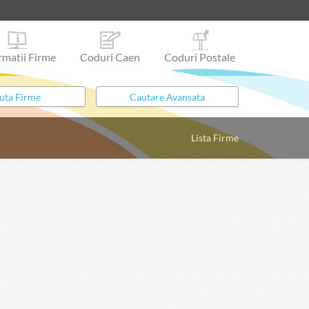
rmatii Firme
Coduri Caen
Coduri Postale
Lista Firme