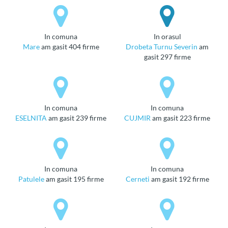
in comuna
in orasul
Mare
am gasit 404 firme
Drobeta Turnu Severin
am
gasit 297 firme
in comuna
in comuna
ESELNITA
am gasit 239 firme
CUJMIR
am gasit 223 firme
in comuna
in comuna
Patulele
am gasit 195 firme
Cerneti
am gasit 192 firme