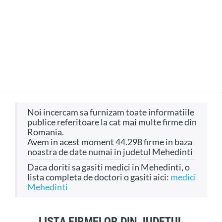
Noi incercam sa furnizam toate informatiile
publice referitoare la cat mai multe firme din
Romania.
Avem in acest moment 44.298 firme in baza
noastra de date numai in judetul Mehedinti
Daca doriti sa gasiti medici in Mehedinti, o
lista completa de doctori o gasiti aici:
medici
Mehedinti
LISTA FIRMELOR DIN JUDETUL