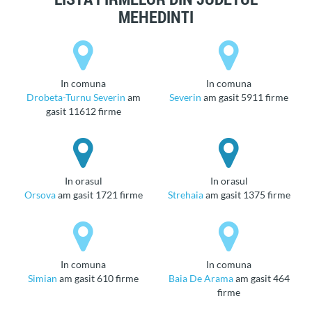
MEHEDINTI
in comuna
in comuna
Drobeta-Turnu Severin
am
Severin
am gasit 5911 firme
gasit 11612 firme
in orasul
in orasul
Orsova
am gasit 1721 firme
Strehaia
am gasit 1375 firme
in comuna
in comuna
Simian
am gasit 610 firme
Baia De Arama
am gasit 464
firme