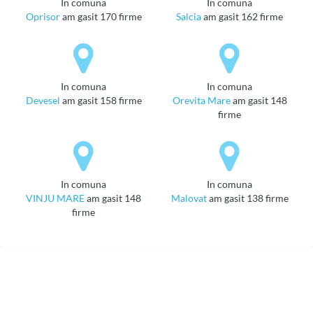
in comuna
in comuna
Oprisor
am gasit 170 firme
Salcia
am gasit 162 firme
in comuna
in comuna
Devesel
am gasit 158 firme
Orevita Mare
am gasit 148
firme
in comuna
in comuna
VINJU MARE
am gasit 148
Malovat
am gasit 138 firme
firme