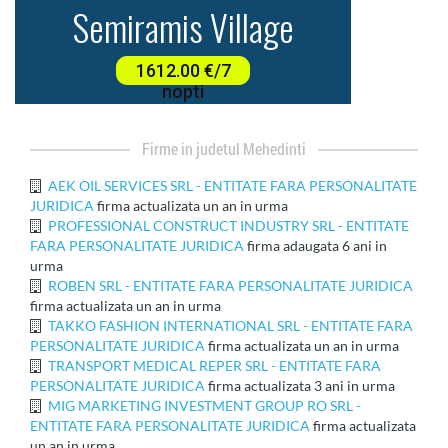
firme in judetul Mehedinti
AEK OIL SERVICES SRL - ENTITATE FARA PERSONALITATE
JURIDICA
firma actualizata un an in urma
PROFESSIONAL CONSTRUCT INDUSTRY SRL - ENTITATE
FARA PERSONALITATE JURIDICA
firma adaugata 6 ani in
urma
ROBEN SRL - ENTITATE FARA PERSONALITATE JURIDICA
firma actualizata un an in urma
TAKKO FASHION INTERNATIONAL SRL - ENTITATE FARA
PERSONALITATE JURIDICA
firma actualizata un an in urma
TRANSPORT MEDICAL REPER SRL - ENTITATE FARA
PERSONALITATE JURIDICA
firma actualizata 3 ani in urma
MIG MARKETING INVESTMENT GROUP RO SRL -
ENTITATE FARA PERSONALITATE JURIDICA
firma actualizata
un an in urma