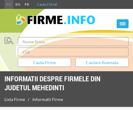
RO
EN
FR
Cauta CUI-uri
INFORMATII DESPRE FIRMELE DIN
JUDETUL MEHEDINTI
Lista Firme
Informatii Firme