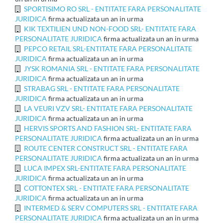
SPORTISIMO RO SRL - ENTITATE FARA PERSONALITATE
JURIDICA
firma actualizata un an in urma
KIK TEXTILIEN UND NON-FOOD SRL- ENTITATE FARA
PERSONALITATE JURIDICA
firma actualizata un an in urma
PEPCO RETAIL SRL-ENTITATE FARA PERSONALITATE
JURIDICA
firma actualizata un an in urma
JYSK ROMANIA SRL - ENTITATE FARA PERSONALITATE
JURIDICA
firma actualizata un an in urma
STRABAG SRL - ENTITATE FARA PERSONALITATE
JURIDICA
firma actualizata un an in urma
LA VEURI VZV SRL- ENTITATE FARA PERSONALITATE
JURIDICA
firma actualizata un an in urma
HERVIS SPORTS AND FASHION SRL- ENTITATE FARA
PERSONALITATE JURIDICA
firma actualizata un an in urma
ROUTE CENTER CONSTRUCT SRL - ENTITATE FARA
PERSONALITATE JURIDICA
firma actualizata un an in urma
LUCA IMPEX SRL-ENTITATE FARA PERSONALITATE
JURIDICA
firma actualizata un an in urma
COTTONTEX SRL - ENTITATE FARA PERSONALITATE
JURIDICA
firma actualizata un an in urma
INTERMED & SERV COMPUTERS SRL - ENTITATE FARA
PERSONALITATE JURIDICA
firma actualizata un an in urma