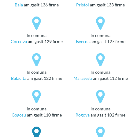
Bala
am gasit 136 firme
Pristol
am gasit 133 firme
in comuna
in comuna
Corcova
am gasit 129 firme
Isverna
am gasit 127 firme
in comuna
in comuna
Balacita
am gasit 122 firme
Marasesti
am gasit 112 firme
in comuna
in comuna
Gogosu
am gasit 110 firme
Rogova
am gasit 102 firme