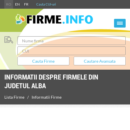
RO
EN
FR
Cauta CUI-uri
INFORMATII DESPRE FIRMELE DIN
JUDETUL ALBA
Lista Firme
Informatii Firme