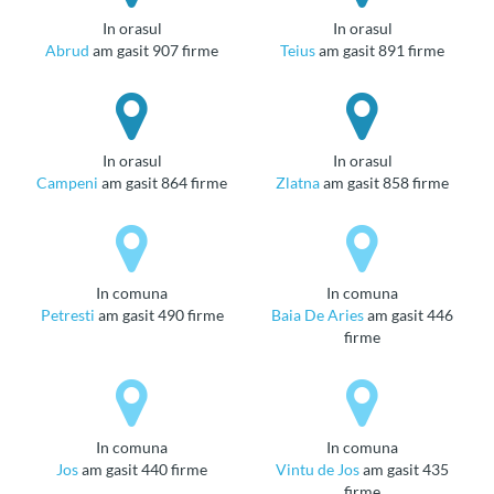
in orasul
in orasul
Abrud
am gasit 907 firme
Teius
am gasit 891 firme
in orasul
in orasul
Campeni
am gasit 864 firme
Zlatna
am gasit 858 firme
in comuna
in comuna
Petresti
am gasit 490 firme
Baia De Aries
am gasit 446
firme
in comuna
in comuna
Jos
am gasit 440 firme
Vintu de Jos
am gasit 435
firme