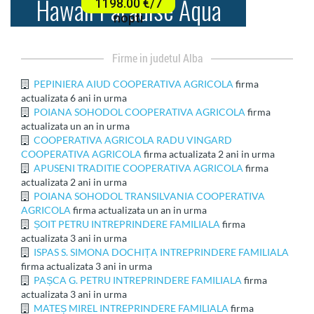
firme in judetul Alba
PEPINIERA AIUD COOPERATIVA AGRICOLA
firma
actualizata 6 ani in urma
POIANA SOHODOL COOPERATIVA AGRICOLA
firma
actualizata un an in urma
COOPERATIVA AGRICOLA RADU VINGARD
COOPERATIVA AGRICOLA
firma actualizata 2 ani in urma
APUSENI TRADITIE COOPERATIVA AGRICOLA
firma
actualizata 2 ani in urma
POIANA SOHODOL TRANSILVANIA COOPERATIVA
AGRICOLA
firma actualizata un an in urma
ȘOIT PETRU INTREPRINDERE FAMILIALA
firma
actualizata 3 ani in urma
ISPAS S. SIMONA DOCHIȚA INTREPRINDERE FAMILIALA
firma actualizata 3 ani in urma
PAȘCA G. PETRU INTREPRINDERE FAMILIALA
firma
actualizata 3 ani in urma
MATEȘ MIREL INTREPRINDERE FAMILIALA
firma