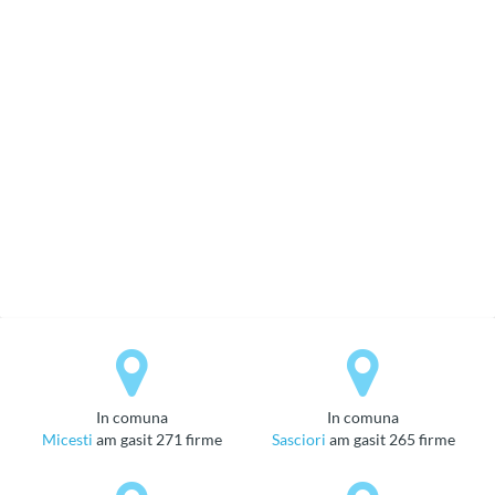
in comuna
in comuna
Micesti
am gasit 271 firme
Sasciori
am gasit 265 firme