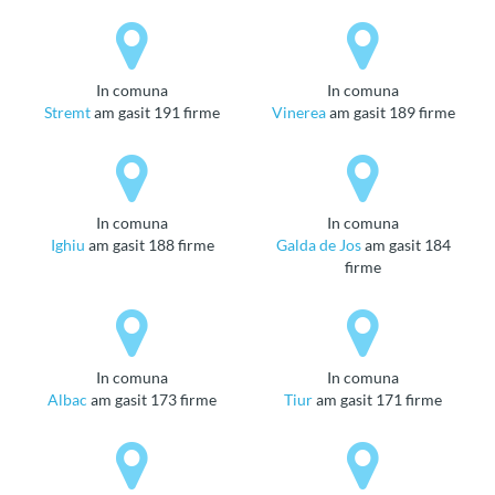
in comuna
in comuna
Stremt
am gasit 191 firme
Vinerea
am gasit 189 firme
in comuna
in comuna
Ighiu
am gasit 188 firme
Galda de Jos
am gasit 184
firme
in comuna
in comuna
Albac
am gasit 173 firme
Tiur
am gasit 171 firme