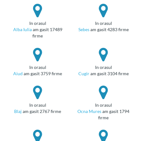
in orasul
in orasul
Alba Iulia
am gasit 17489
Sebes
am gasit 4283 firme
firme
in orasul
in orasul
Aiud
am gasit 3759 firme
Cugir
am gasit 3104 firme
in orasul
in orasul
Blaj
am gasit 2767 firme
Ocna Mures
am gasit 1794
firme