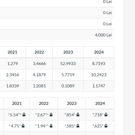
0 Lei
0 Lei
0 Lei
4,000 Lei
2021
2022
2023
2024
1.279
3.4666
52.9933
8.7193
2.3456
4.1879
5.7719
10.2423
1.8339
1.2081
0.1089
1.1747
2021
2022
2023
2024
*5.54**
*2.67**
*.854*
*.718*
*4.75*
*1.94**
*.585*
*.625*