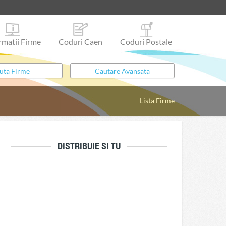
rmatii Firme
Coduri Caen
Coduri Postale
Lista Firme
DISTRIBUIE SI TU