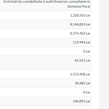
Activitati de contabilitate si audit financiar, consultanta in
domeniul fiscal
1,228,503 Lei
8,146,824 Lei
8,374,402 Lei
119,944 Lei
0 Lei
65,561 Lei
1,153,408 Lei
30,485 Lei
0 Lei
140,895 Lei