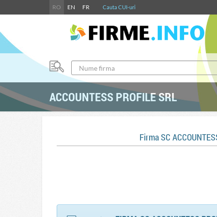
RO
EN
FR
Cauta CUI-uri
ACCOUNTESS PROFILE SRL
Firma SC ACCOUNTESS