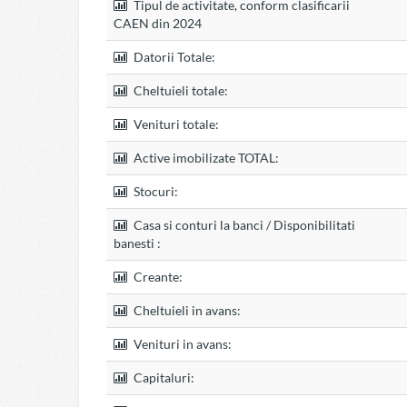
Tipul de activitate, conform clasificarii
CAEN din 2024
Datorii Totale:
Cheltuieli totale:
Venituri totale:
Active imobilizate TOTAL:
Stocuri:
Casa si conturi la banci / Disponibilitati
banesti :
Creante:
Cheltuieli in avans:
Venituri in avans:
Capitaluri: