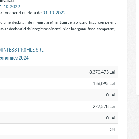
ngajati
1-10-2022
or incepand cu data de
01-10-2022
 ultimei declaratii de inregistrare/mentiuni de la organul fiscal competent
 sau a declaratiei de inregistrare/mentiuni de la organul fiscal competent,
COUNTESS PROFILE SRL
conomice 2024
8,370,473 Lei
136,095 Lei
0 Lei
227,578 Lei
0 Lei
34