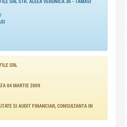
LE SRL STR. ALEEA VERONICA 36 - TAMASI
I
ASI
ILE SRL
TA 04 MARTIE 2009
ITATE SI AUDIT FINANCIAR, CONSULTANTA IN