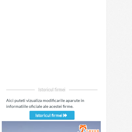
Istoricul firmei
Aici puteti vizualiza modificarile aparute in
informatiile oficiale ale acestei firme.
Istoricul firmei