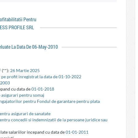
rofitabilitatii Pentru
ESS PROFILE SRL
reluate La Data De 06-May-2010
 (**):
26 Martie 2025
 pe profit inregistrat la data de 01-10-2022
-2003
cepand cu data de
01-01-2018
e asigurari pentru somaj
 angajatorilor pentru Fondul de garantare pentru plata
pentru asigurari de sanatate
pentru concedii si indemnizatii de la persoane juridice sau
ilate salariilor incepand cu data de
01-01-2011