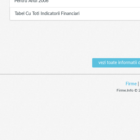
Pentru Anul 2006
Tabel Cu Toti Indicatorii Financiari
vezi toate informat
Firme
Firme.Info © 