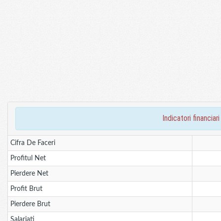
indicatori financ
Cifra De Faceri
Profitul Net
Pierdere Net
Profit Brut
Pierdere Brut
Salariati