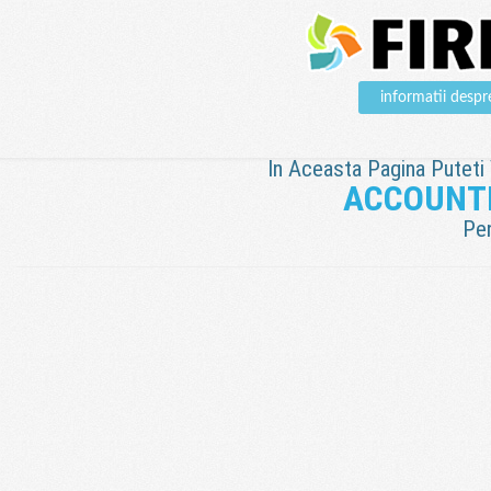
informatii des
In Aceasta Pagina Puteti V
ACCOUNTE
Pen