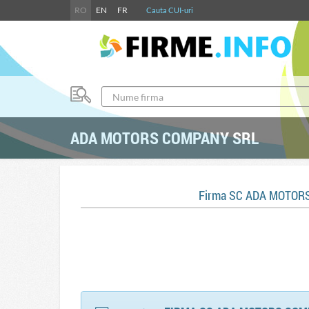
RO
EN
FR
Cauta CUI-uri
ADA MOTORS COMPANY SRL
Firma SC ADA MOTOR