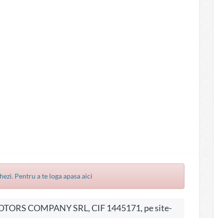
hezi. Pentru a te loga apasa aici