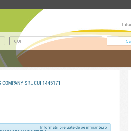
Info
S COMPANY SRL CUI 1445171
Informatii preluate de pe mfinante.ro