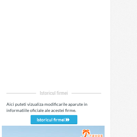
Istoricul firmei
Aici puteti vizualiza modificarile aparute in
informatiile oficiale ale acestei firme.
Istoricul firmei