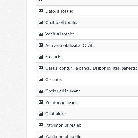
Datorii Totale:
Cheltuieli totale:
Venituri totale:
Active imobilizate TOTAL:
Stocuri:
Casa si conturi la banci / Disponibilitati banesti :
Creante:
Cheltuieli in avans:
Venituri in avans:
Capitaluri:
Patrimoniul regiei:
Patrimoniul public: