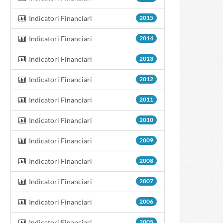
Indicatori Financiari
2015
Indicatori Financiari
2014
Indicatori Financiari
2013
Indicatori Financiari
2012
Indicatori Financiari
2011
Indicatori Financiari
2010
Indicatori Financiari
2009
Indicatori Financiari
2008
Indicatori Financiari
2007
Indicatori Financiari
2006
Indicatori Financiari
2005