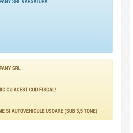
PANY SRL VARSATURA
PANY SRL
C CU ACEST COD FISCAL!
 SI AUTOVEHICULE USOARE (SUB 3,5 TONE)