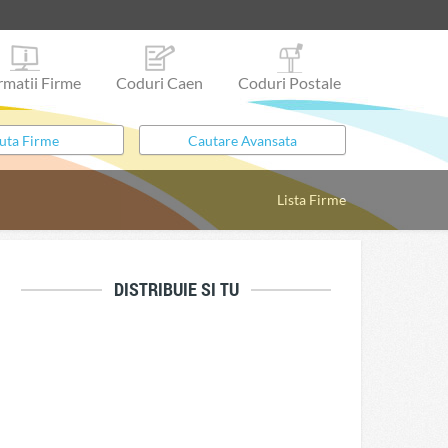
rmatii Firme
Coduri Caen
Coduri Postale
Lista Firme
DISTRIBUIE SI TU