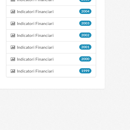
Indicatori Financiari
2004
Indicatori Financiari
2003
Indicatori Financiari
2002
Indicatori Financiari
2001
Indicatori Financiari
2000
Indicatori Financiari
1999