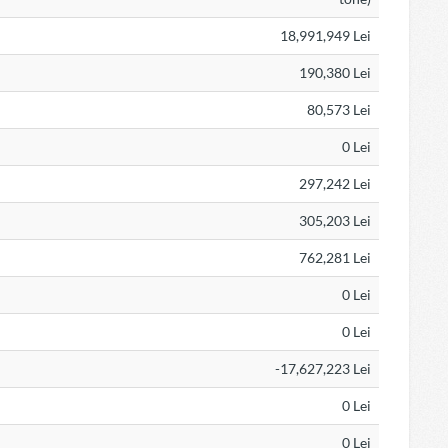
18,991,949 Lei
190,380 Lei
80,573 Lei
0 Lei
297,242 Lei
305,203 Lei
762,281 Lei
0 Lei
0 Lei
-17,627,223 Lei
0 Lei
0 Lei