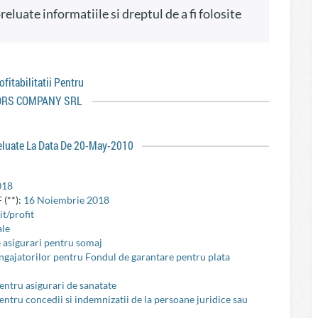
rofitabilitatii Pentru
RS COMPANY SRL
reluate La Data De 20-May-2010
018
 (**):
16 Noiembrie 2018
t/profit
ale
e asigurari pentru somaj
 angajatorilor pentru Fondul de garantare pentru plata
pentru asigurari de sanatate
pentru concedii si indemnizatii de la persoane juridice sau