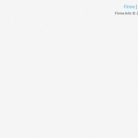
Firme
Firme.Info © 