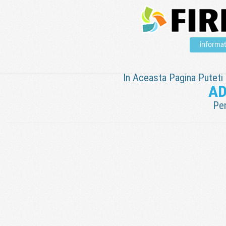
informat
In Aceasta Pagina Puteti V
AD
Pen