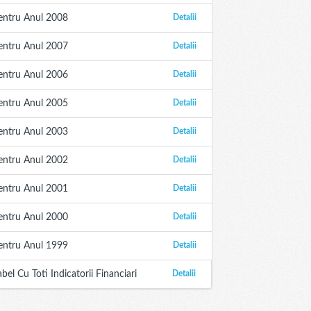
entru Anul 2008
Detalii
entru Anul 2007
Detalii
entru Anul 2006
Detalii
entru Anul 2005
Detalii
entru Anul 2003
Detalii
entru Anul 2002
Detalii
entru Anul 2001
Detalii
entru Anul 2000
Detalii
entru Anul 1999
Detalii
abel Cu Toti Indicatorii Financiari
Detalii