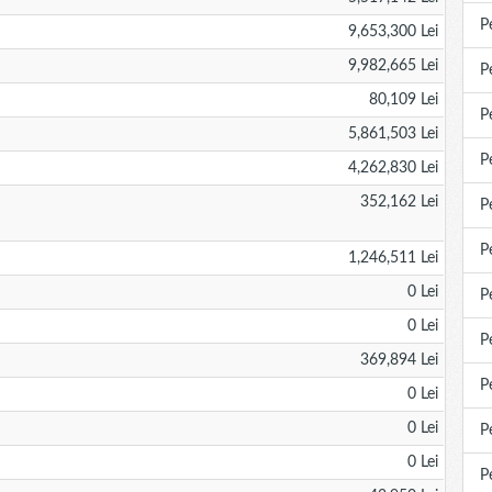
P
9,653,300 Lei
9,982,665 Lei
P
80,109 Lei
P
5,861,503 Lei
P
4,262,830 Lei
352,162 Lei
P
P
1,246,511 Lei
0 Lei
P
0 Lei
P
369,894 Lei
P
0 Lei
0 Lei
P
0 Lei
P