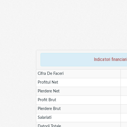
indicatori financ
Cifra De Faceri
Profitul Net
Pierdere Net
Profit Brut
Pierdere Brut
Salariati
Datorii Totale