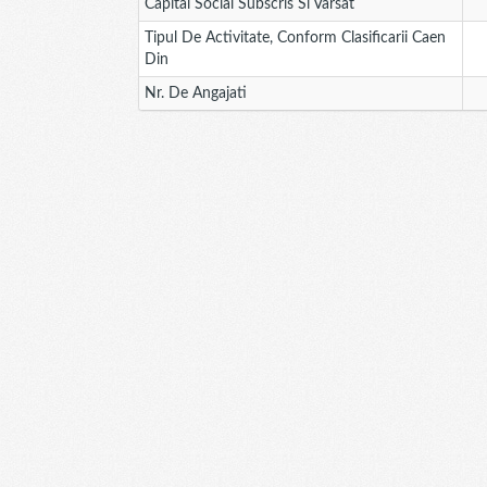
Capital Social Subscris Si Varsat
Tipul De Activitate, Conform Clasificarii Caen
Din
Nr. De Angajati