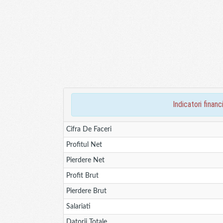
indicatori fina
Cifra De Faceri
Profitul Net
Pierdere Net
Profit Brut
Pierdere Brut
Salariati
Datorii Totale