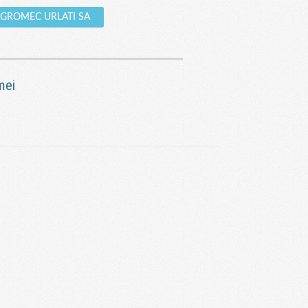
e AGROMEC URLATI SA
mei