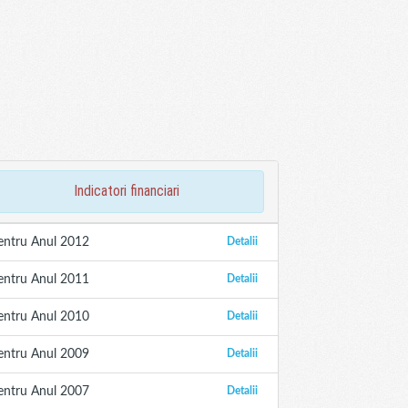
indicatori financiari
entru Anul 2012
Detalii
entru Anul 2011
Detalii
entru Anul 2010
Detalii
entru Anul 2009
Detalii
entru Anul 2007
Detalii