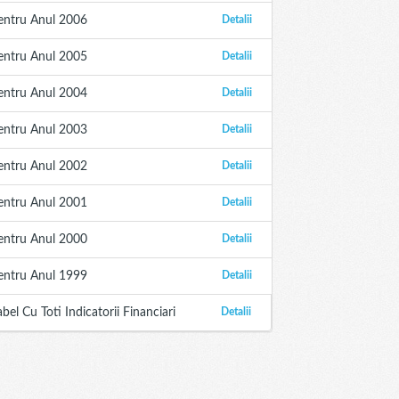
entru Anul 2006
Detalii
entru Anul 2005
Detalii
entru Anul 2004
Detalii
entru Anul 2003
Detalii
entru Anul 2002
Detalii
entru Anul 2001
Detalii
entru Anul 2000
Detalii
entru Anul 1999
Detalii
abel Cu Toti Indicatorii Financiari
Detalii