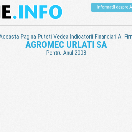
informatii despr
 Aceasta Pagina Puteti Vedea Indicatorii Financiari Ai Fir
AGROMEC URLATI SA
Pentru Anul 2008