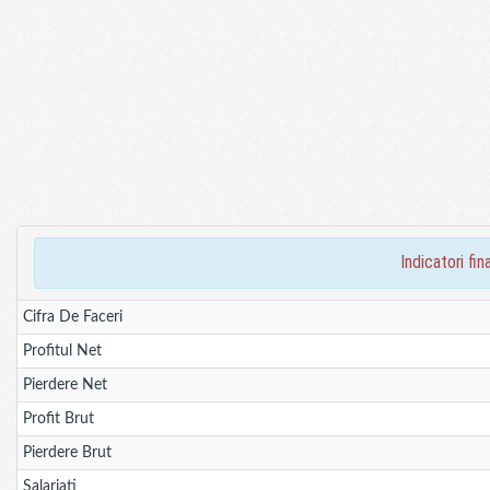
indicatori f
Cifra De Faceri
Profitul Net
Pierdere Net
Profit Brut
Pierdere Brut
Salariati