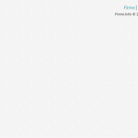
Firme
Firme.Info © 