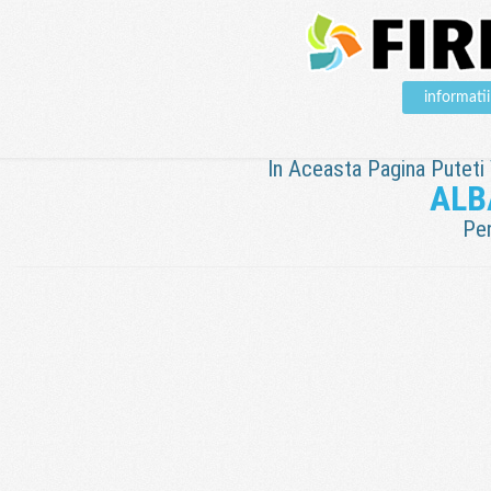
informat
In Aceasta Pagina Puteti V
ALB
Pen