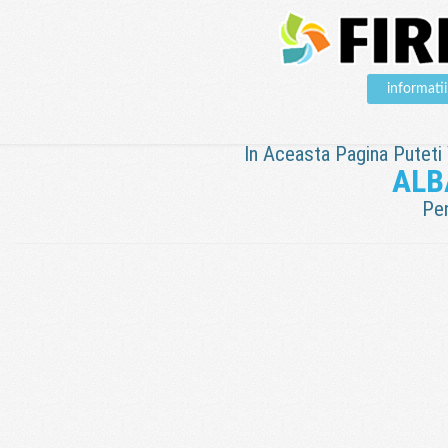
informat
In Aceasta Pagina Puteti V
ALB
Pen