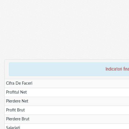
indicatori f
Cifra De Faceri
Profitul Net
Pierdere Net
Profit Brut
Pierdere Brut
Salariati