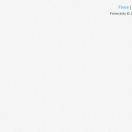
Firme
Firme.Info © 