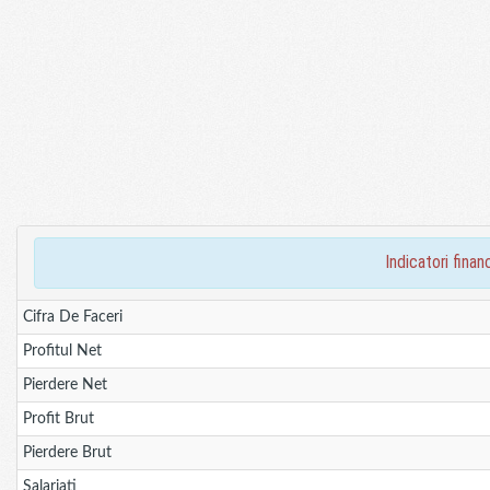
indicatori fin
Cifra De Faceri
Profitul Net
Pierdere Net
Profit Brut
Pierdere Brut
Salariati