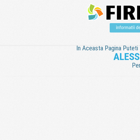
informatii 
In Aceasta Pagina Puteti V
ALESS
Pen