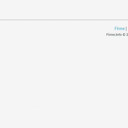
Firme
Firme.Info © 