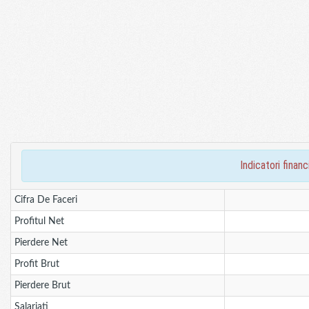
indicatori fina
Cifra De Faceri
Profitul Net
Pierdere Net
Profit Brut
Pierdere Brut
Salariati