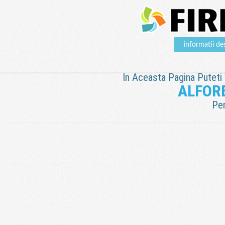
informatii 
In Aceasta Pagina Puteti V
ALFOR
Pen