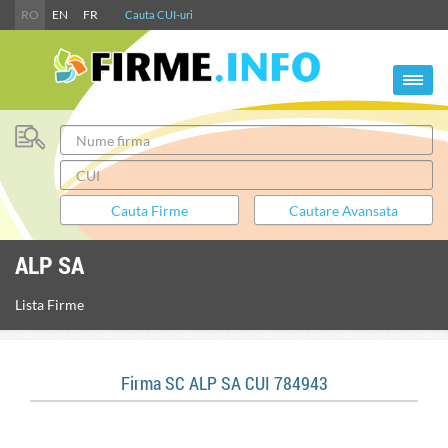
RO
EN
FR
Cauta CUI-uri
ALP SA
Lista Firme
Firma SC ALP SA CUI 784943