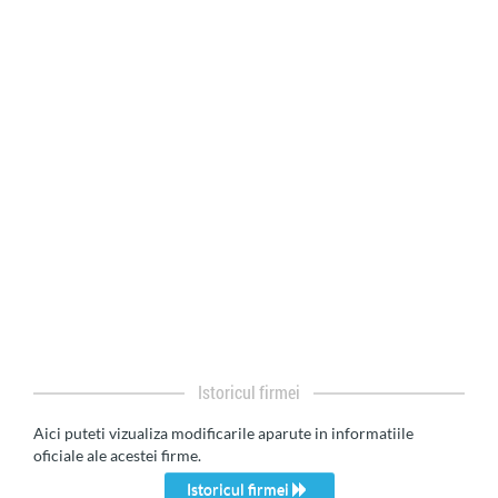
Istoricul firmei
Aici puteti vizualiza modificarile aparute in informatiile
oficiale ale acestei firme.
Istoricul firmei