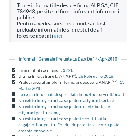
Toate informatiile despre firma ALP SA, CIF
784943, pe site-ul firme.info sunt informatii
publice.
Pentru a vedea sursele de unde au fost
preluate informatiile si dreptul de a fi
folosite apasati
aici
Informatii Generale Preluate La Data De 14-Apr-2010
Firma Infintata in anul :
1991
Ultima Inregistrare la ANAF (*):
26 Februarie 2018
Prelucrarea ultimelor informatii depuse la ANAF (**):
13
Martie 2018
nu exista informati despre plata impozitul pe venit/profit
Nu exista inregistrari ca se platesc asigurari sociale
Nu exista inregistrari ca se platesc contributia de
asigurari pentru somaj
Nu exista inregistrari ca se plateste contributia
angajatorilor pentru Fondul de garantare pentru plata
creantelor sociale