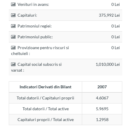
Venituri in avans:
0 Lei
Capitaluri:
375,992 Lei
Patrimoniul regiei:
0 Lei
Patrimoniul public:
0 Lei
Provizioane pentru riscuri si
0 Lei
cheltuieli :
Capital social subscris si
1,010,000 Lei
varsat :
Indicatori Derivati din Bilant
2007
Total datorii / Capitaluri proprii
4.6067
Total datorii / Total active
5.9695
Capitaluri proprii / Total active
1.2958