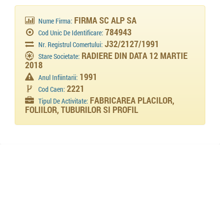
FIRMA SC ALP SA
Nume Firma:
784943
Cod Unic De Identificare:
J32/2127/1991
Nr. Registrul Comertului:
RADIERE DIN DATA 12 MARTIE
Stare Societate:
2018
1991
Anul Infiintarii:
2221
Cod Caen:
FABRICAREA PLACILOR,
Tipul De Activitate:
FOLIILOR, TUBURILOR SI PROFIL