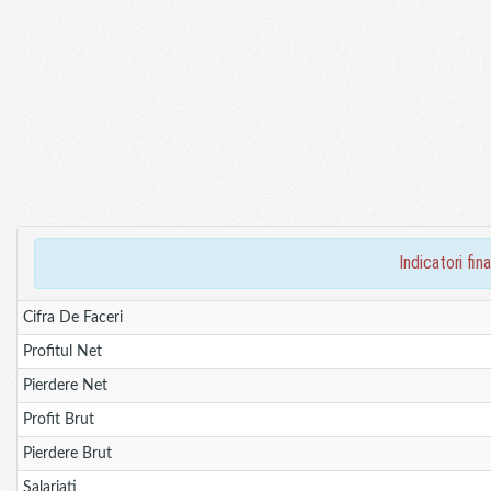
indicatori f
Cifra De Faceri
Profitul Net
Pierdere Net
Profit Brut
Pierdere Brut
Salariati