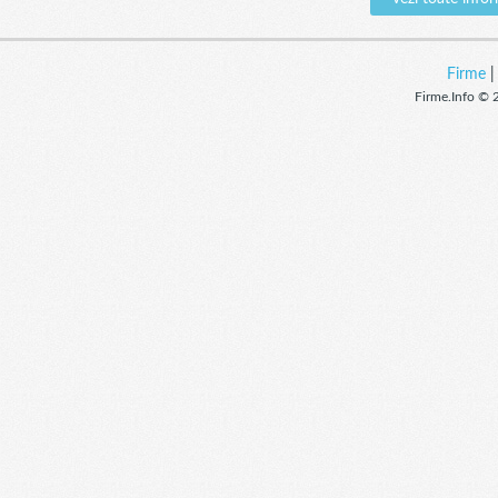
Firme
Firme.Info © 