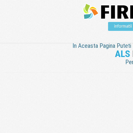
informati
In Aceasta Pagina Puteti V
ALS
Pen