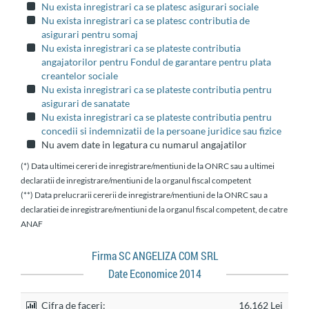
Nu exista inregistrari ca se platesc asigurari sociale
Nu exista inregistrari ca se platesc contributia de
asigurari pentru somaj
Nu exista inregistrari ca se plateste contributia
angajatorilor pentru Fondul de garantare pentru plata
creantelor sociale
Nu exista inregistrari ca se plateste contributia pentru
asigurari de sanatate
Nu exista inregistrari ca se plateste contributia pentru
concedii si indemnizatii de la persoane juridice sau fizice
Nu avem date in legatura cu numarul angajatilor
(*) Data ultimei cereri de inregistrare/mentiuni de la ONRC sau a ultimei
declaratii de inregistrare/mentiuni de la organul fiscal competent
(**) Data prelucrarii cererii de inregistrare/mentiuni de la ONRC sau a
declaratiei de inregistrare/mentiuni de la organul fiscal competent, de catre
ANAF
Firma SC ANGELIZA COM SRL
Date Economice 2014
Cifra de faceri:
16,162 Lei