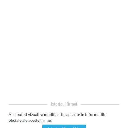
Istoricul firmei
Aici puteti vizualiza modificarile aparute in informatiile
oficiale ale acestei firme.