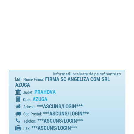
Informatii preluate de pe mfinante.ro
FIRMA SC ANGELIZA COM SRL
Nume Firma:
AZUGA
PRAHOVA
Judet:
AZUGA
Oras:
***ASCUNS/LOGIN***
Adresa:
***ASCUNS/LOGIN***
Cod Postal:
***ASCUNS/LOGIN***
Telefon:
***ASCUNS/LOGIN***
Fax: