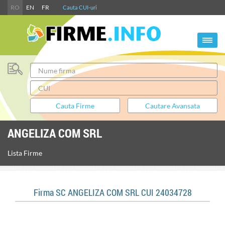
RO
EN
FR
Cauta CUI-uri
ANGELIZA COM SRL
Lista Firme
Firma SC ANGELIZA COM SRL CUI 24034728