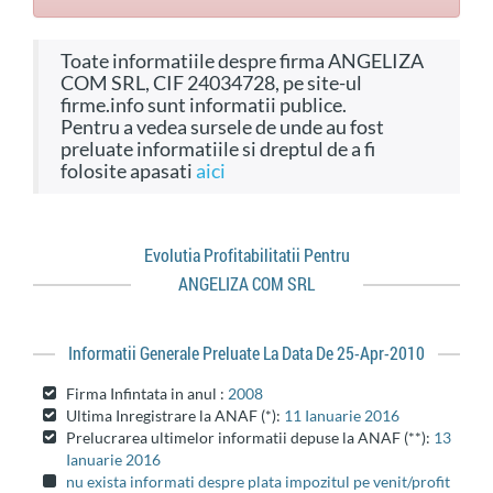
Toate informatiile despre firma ANGELIZA
COM SRL, CIF 24034728, pe site-ul
firme.info sunt informatii publice.
Pentru a vedea sursele de unde au fost
preluate informatiile si dreptul de a fi
folosite apasati
aici
Evolutia Profitabilitatii Pentru
ANGELIZA COM SRL
Informatii Generale Preluate La Data De 25-Apr-2010
Firma Infintata in anul :
2008
Ultima Inregistrare la ANAF (*):
11 Ianuarie 2016
Prelucrarea ultimelor informatii depuse la ANAF (**):
13
Ianuarie 2016
nu exista informati despre plata impozitul pe venit/profit