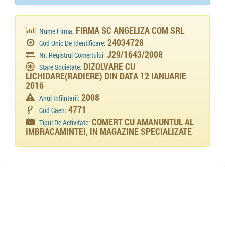
FIRMA SC ANGELIZA COM SRL
Nume Firma:
24034728
Cod Unic De Identificare:
J29/1643/2008
Nr. Registrul Comertului:
DIZOLVARE CU
Stare Societate:
LICHIDARE(RADIERE) DIN DATA 12 IANUARIE
2016
2008
Anul Infiintarii:
4771
Cod Caen:
COMERT CU AMANUNTUL AL
Tipul De Activitate:
IMBRACAMINTEI, IN MAGAZINE SPECIALIZATE