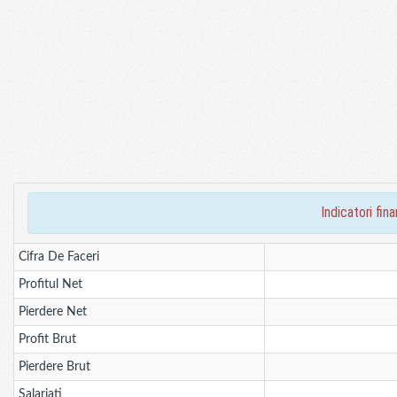
indicatori fi
Cifra De Faceri
Profitul Net
Pierdere Net
Profit Brut
Pierdere Brut
Salariati