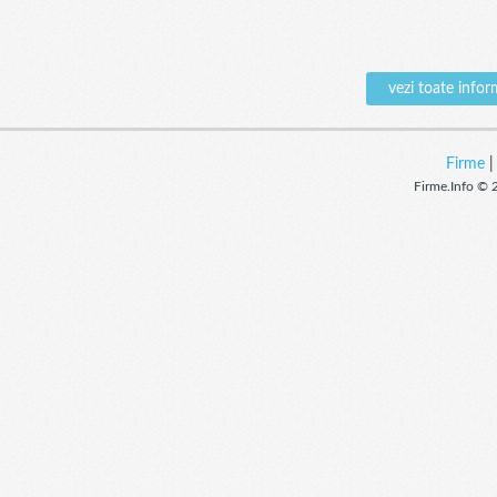
vezi toate inf
Firme
Firme.Info © 