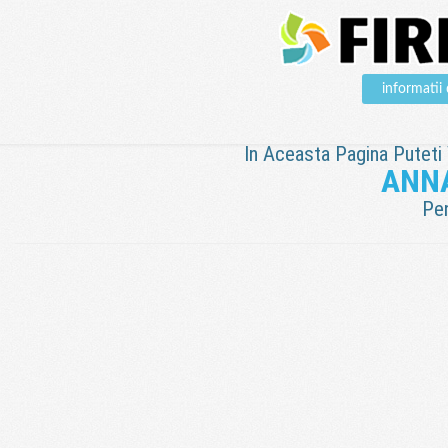
informati
In Aceasta Pagina Puteti V
ANN
Pen