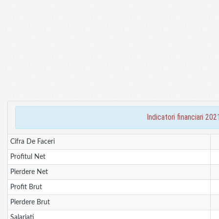
indicatori financiari 2
Cifra De Faceri
Profitul Net
Pierdere Net
Profit Brut
Pierdere Brut
Salariati