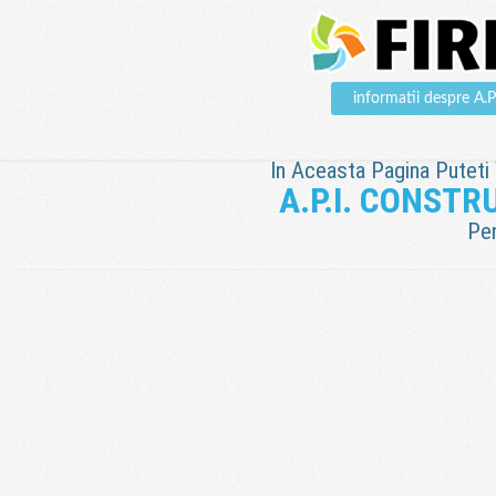
informatii despre A
In Aceasta Pagina Puteti V
A.P.I. CONSTRU
Pen