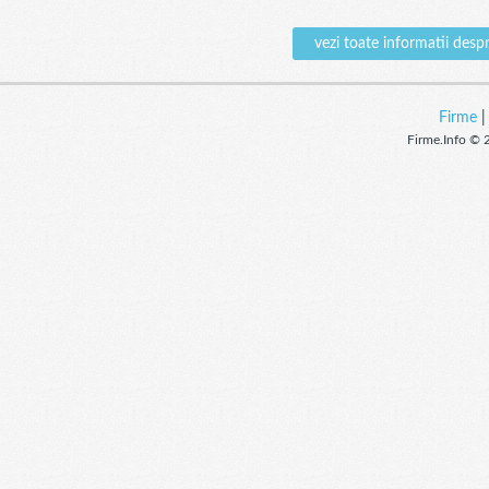
vezi toate informatii des
Firme
Firme.Info © 