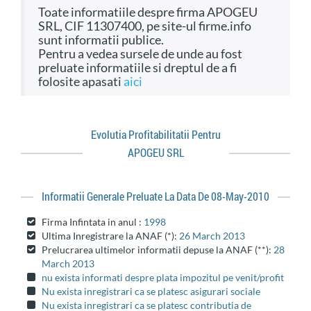
Toate informatiile despre firma APOGEU
SRL, CIF 11307400, pe site-ul firme.info
sunt informatii publice.
Pentru a vedea sursele de unde au fost
preluate informatiile si dreptul de a fi
folosite apasati
aici
Evolutia Profitabilitatii Pentru
APOGEU SRL
Informatii Generale Preluate La Data De 08-May-2010
Firma Infintata in anul :
1998
Ultima Inregistrare la ANAF (*):
26 March 2013
Prelucrarea ultimelor informatii depuse la ANAF (**):
28
March 2013
nu exista informati despre plata impozitul pe venit/profit
Nu exista inregistrari ca se platesc asigurari sociale
Nu exista inregistrari ca se platesc contributia de