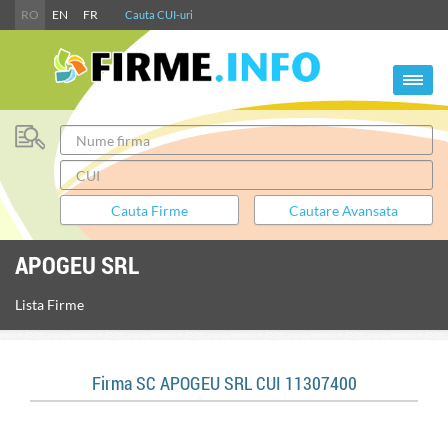
RO
EN
FR
Cauta CUI-uri
APOGEU SRL
Lista Firme
Firma SC APOGEU SRL CUI 11307400