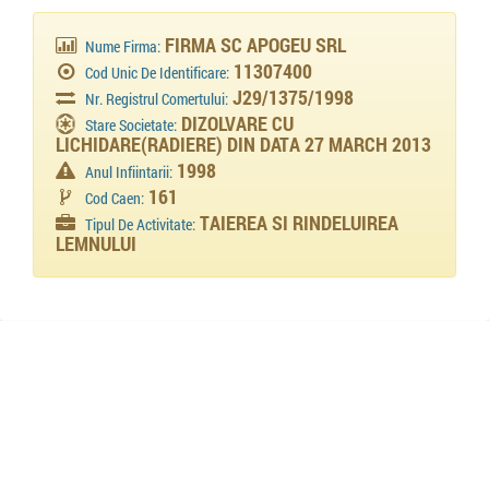
FIRMA SC APOGEU SRL
Nume Firma:
11307400
Cod Unic De Identificare:
J29/1375/1998
Nr. Registrul Comertului:
DIZOLVARE CU
Stare Societate:
LICHIDARE(RADIERE) DIN DATA 27 MARCH 2013
1998
Anul Infiintarii:
161
Cod Caen:
TAIEREA SI RINDELUIREA
Tipul De Activitate:
LEMNULUI