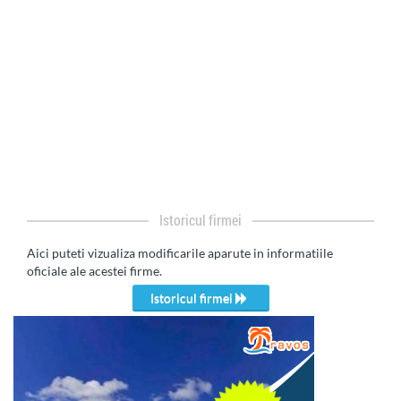
Istoricul firmei
Aici puteti vizualiza modificarile aparute in informatiile
oficiale ale acestei firme.
Istoricul firmei