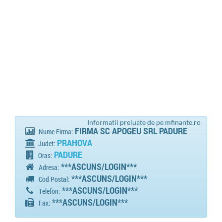
Informatii preluate de pe mfinante.ro
FIRMA SC APOGEU SRL PADURE
Nume Firma:
PRAHOVA
Judet:
PADURE
Oras:
***ASCUNS/LOGIN***
Adresa:
***ASCUNS/LOGIN***
Cod Postal:
***ASCUNS/LOGIN***
Telefon:
***ASCUNS/LOGIN***
Fax: