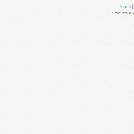
Firme
Firme.Info © 