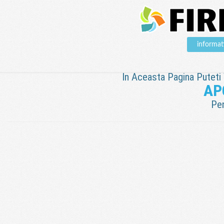
informa
In Aceasta Pagina Puteti V
AP
Pen