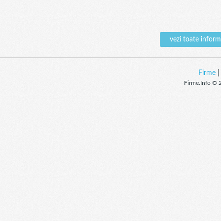
vezi toate info
Firme
Firme.Info © 