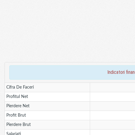
indicatori fin
Cifra De Faceri
Profitul Net
Pierdere Net
Profit Brut
Pierdere Brut
Salariati