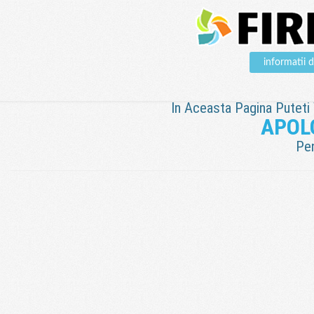
informatii
In Aceasta Pagina Puteti V
APOL
Pen