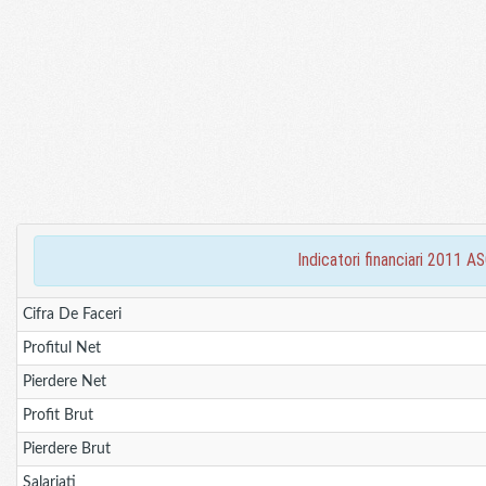
indicatori financiari 201
Cifra De Faceri
Profitul Net
Pierdere Net
Profit Brut
Pierdere Brut
Salariati