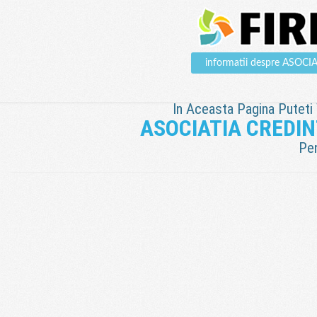
informatii despre ASOC
In Aceasta Pagina Puteti V
ASOCIATIA CREDIN
Pen