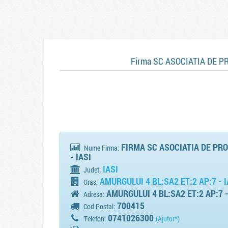
Firma SC ASOCIATIA DE P
FIRMA SC ASOCIATIA DE PRO
Nume Firma:
- IASI
IASI
Judet:
AMURGULUI 4 BL:SA2 ET:2 AP:7 - I
Oras:
AMURGULUI 4 BL:SA2 ET:2 AP:7 -
Adresa:
700415
Cod Postal:
0741026300
Telefon:
(Ajutor*)