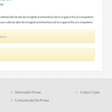
ale
 ultimei declaratii de inregistrare/mentiuni de la organul fiscal competent
 sau a declaratiei de inregistrare/mentiuni de la organul fiscal competent,
asa
aici
Informatii Firme
Coduri Caen
Comunicate De Presa