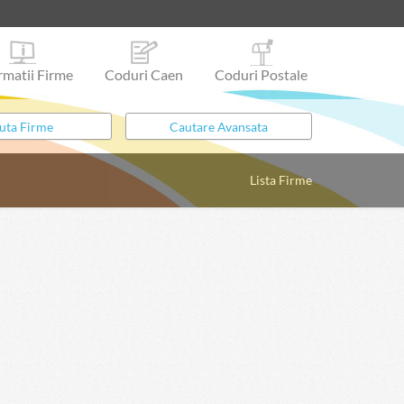
rmatii Firme
Coduri Caen
Coduri Postale
Lista Firme