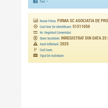
-
Fax:
FIRMA SC ASOCIATIA DE PRO
Nume Firma:
51511050
Cod Unic De Identificare:
Nr. Registrul Comertului:
INREGISTRAT DIN DATA 25
Stare Societate:
2025
Anul Infiintarii:
Cod Caen:
Tipul De Activitate: