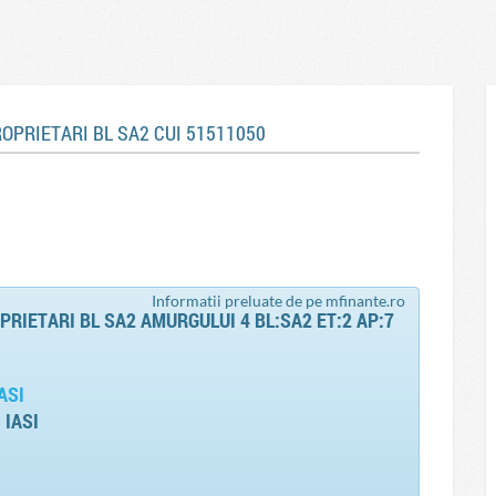
ROPRIETARI BL SA2 CUI 51511050
Informatii preluate de pe mfinante.ro
PRIETARI BL SA2 AMURGULUI 4 BL:SA2 ET:2 AP:7
ASI
 IASI