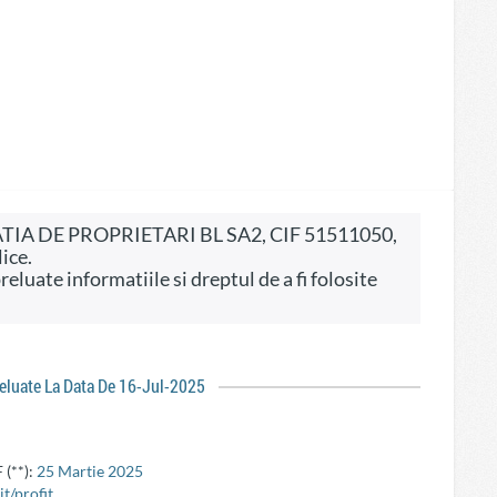
ice.
reluate La Data De 16-Jul-2025
 (**):
25 Martie 2025
t/profit