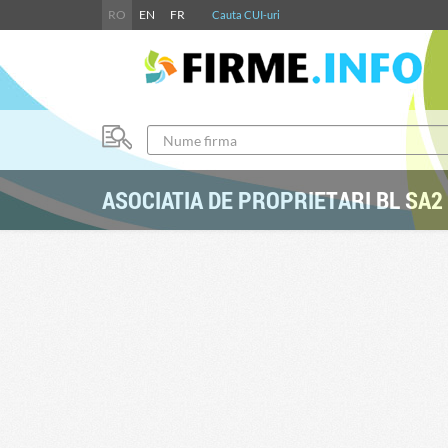
RO
EN
FR
Cauta CUI-uri
ASOCIATIA DE PROPRIETARI BL SA2