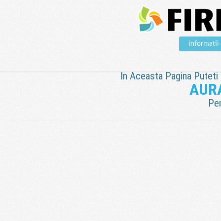
informati
In Aceasta Pagina Puteti V
AUR
Pen