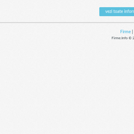
vezi toate inf
Firme
Firme.Info © 