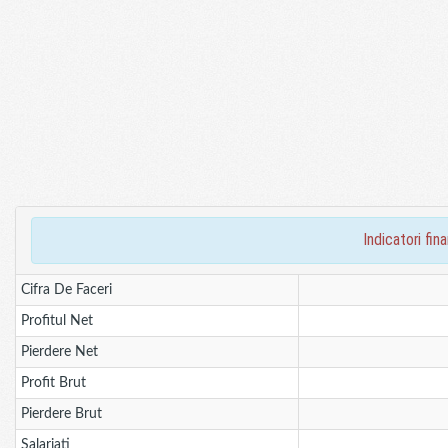
indicatori f
Cifra De Faceri
Profitul Net
Pierdere Net
Profit Brut
Pierdere Brut
Salariati