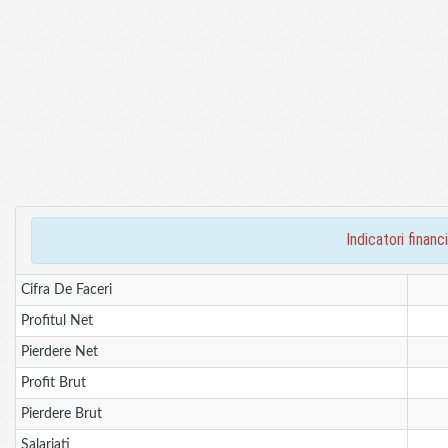
indicatori fina
Cifra De Faceri
Profitul Net
Pierdere Net
Profit Brut
Pierdere Brut
Salariati