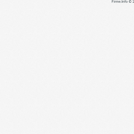
Firme.Info © 