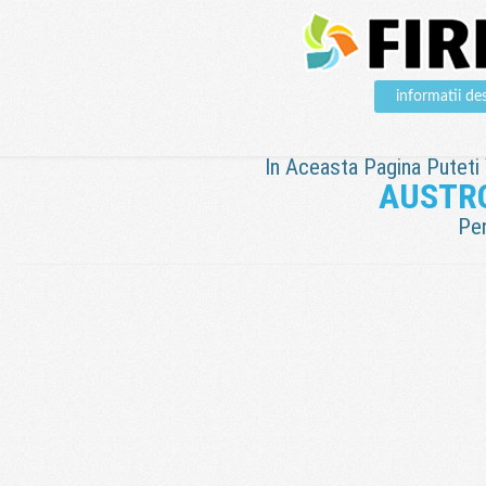
informatii 
In Aceasta Pagina Puteti V
AUSTR
Pen