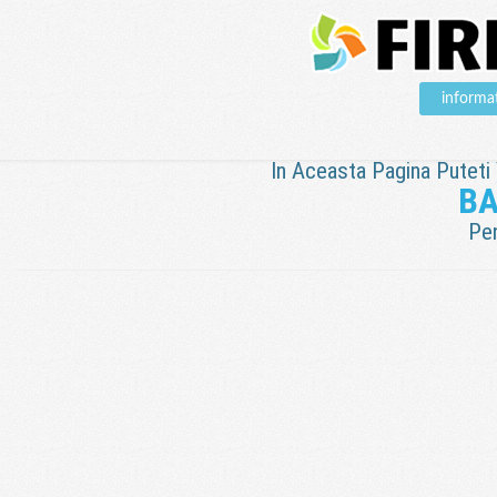
informa
In Aceasta Pagina Puteti V
BA
Pen