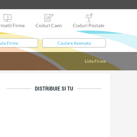
rmatii Firme
Coduri Caen
Coduri Postale
Lista Firme
DISTRIBUIE SI TU