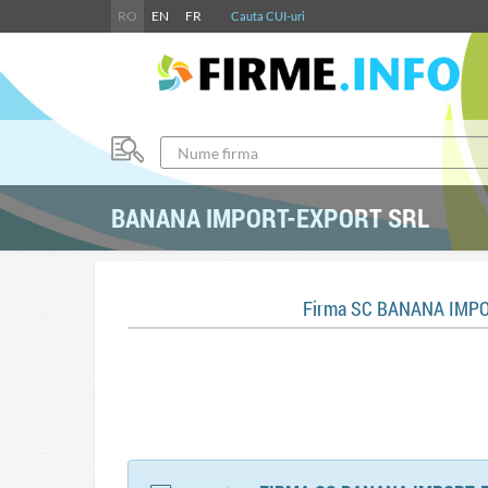
RO
EN
FR
Cauta CUI-uri
BANANA IMPORT-EXPORT SRL
Firma SC BANANA IMPO