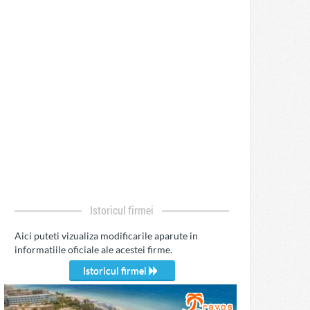
Istoricul firmei
Aici puteti vizualiza modificarile aparute in
informatiile oficiale ale acestei firme.
Istoricul firmei