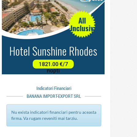
Indicatori Financiari
BANANA IMPORT-EXPORT SRL
Nu exista indicatori financiari pentru aceasta
firma. Va rugam reveniti mai tarziu.