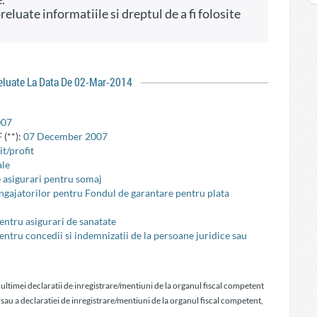
reluate La Data De 02-Mar-2014
007
 (**):
07 December 2007
t/profit
ale
e asigurari pentru somaj
 angajatorilor pentru Fondul de garantare pentru plata
pentru asigurari de sanatate
pentru concedii si indemnizatii de la persoane juridice sau
 ultimei declaratii de inregistrare/mentiuni de la organul fiscal competent
 sau a declaratiei de inregistrare/mentiuni de la organul fiscal competent,