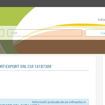
Info
RT-EXPORT SRL CUI 14187309
Informatii preluate de pe mfinante.ro