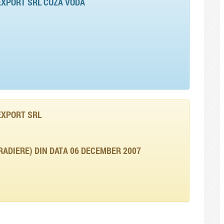
EXPORT SRL CUZA VODA
EXPORT SRL
RADIERE) DIN DATA 06 DECEMBER 2007