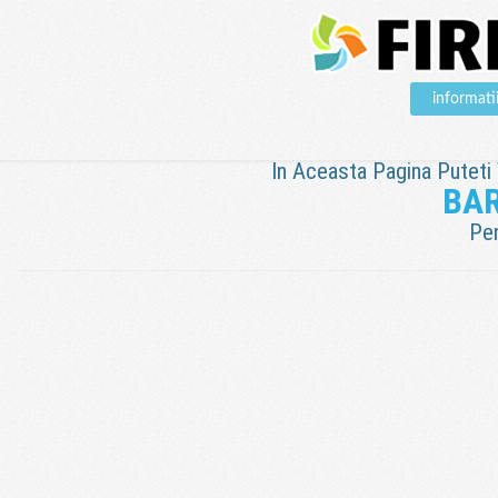
informat
In Aceasta Pagina Puteti V
BAR
Pen