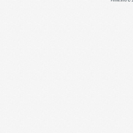
Firme.Info © 