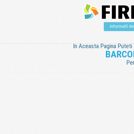
informatii 
In Aceasta Pagina Puteti V
BARCO
Pen