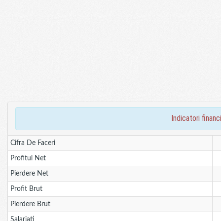
indicatori fin
Cifra De Faceri
Profitul Net
Pierdere Net
Profit Brut
Pierdere Brut
Salariati