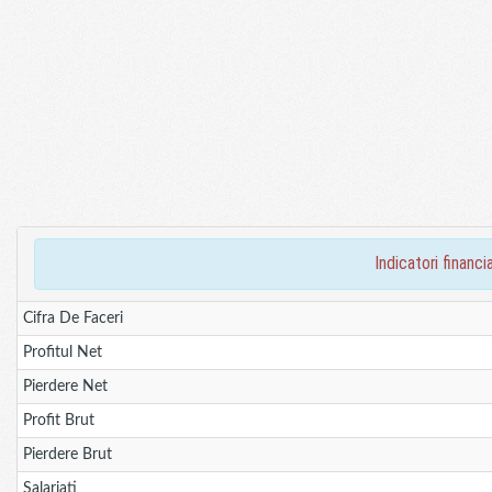
indicatori finan
Cifra De Faceri
Profitul Net
Pierdere Net
Profit Brut
Pierdere Brut
Salariati