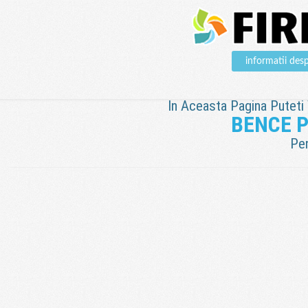
informatii d
In Aceasta Pagina Puteti V
BENCE 
Pen