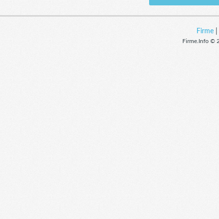
Firme
Firme.Info © 