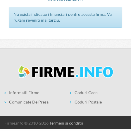
Nu exista indicatori financiari pentru aceasta firma. Va
rugam reveniti mai tarziu.
Informatii Firme
Coduri Caen
Comunicate De Presa
Coduri Postale
firme.info © 2010-2026
Termeni si conditii