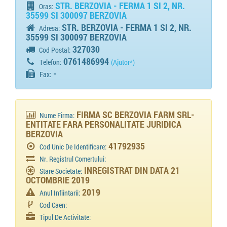
STR. BERZOVIA - FERMA 1 SI 2, NR.
Oras:
35599 SI 300097 BERZOVIA
STR. BERZOVIA - FERMA 1 SI 2, NR.
Adresa:
35599 SI 300097 BERZOVIA
327030
Cod Postal:
0761486994
Telefon:
(Ajutor*)
-
Fax:
FIRMA SC BERZOVIA FARM SRL-
Nume Firma:
ENTITATE FARA PERSONALITATE JURIDICA
BERZOVIA
41792935
Cod Unic De Identificare:
Nr. Registrul Comertului:
INREGISTRAT DIN DATA 21
Stare Societate:
OCTOMBRIE 2019
2019
Anul Infiintarii:
Cod Caen:
Tipul De Activitate: