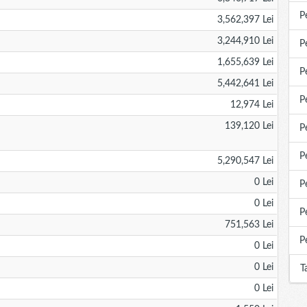
P
3,562,397 Lei
3,244,910 Lei
P
1,655,639 Lei
P
5,442,641 Lei
P
12,974 Lei
139,120 Lei
P
P
5,290,547 Lei
0 Lei
P
0 Lei
P
751,563 Lei
P
0 Lei
0 Lei
T
0 Lei