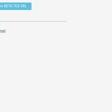
pre BETA TEX SRL
mei