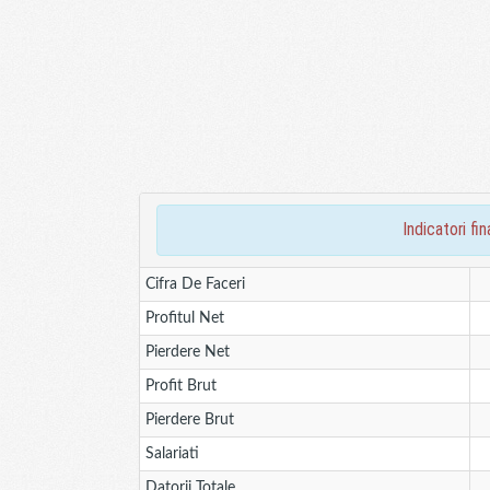
indicatori f
Cifra De Faceri
Profitul Net
Pierdere Net
Profit Brut
Pierdere Brut
Salariati
Datorii Totale