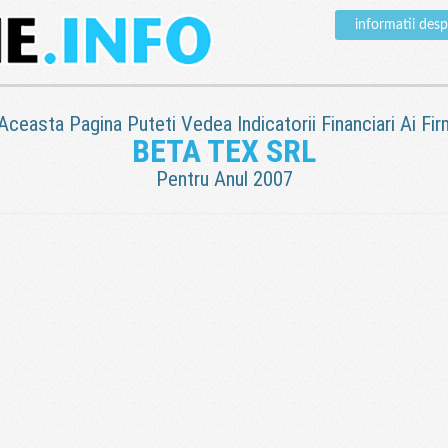
informatii des
 Aceasta Pagina Puteti Vedea Indicatorii Financiari Ai Fir
BETA TEX SRL
Pentru Anul 2007