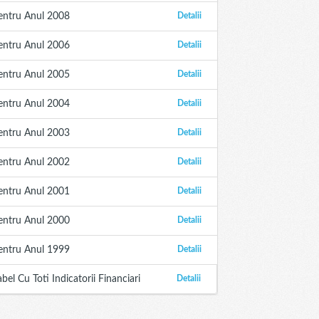
entru Anul 2008
Detalii
entru Anul 2006
Detalii
entru Anul 2005
Detalii
entru Anul 2004
Detalii
entru Anul 2003
Detalii
entru Anul 2002
Detalii
entru Anul 2001
Detalii
entru Anul 2000
Detalii
entru Anul 1999
Detalii
abel Cu Toti Indicatorii Financiari
Detalii