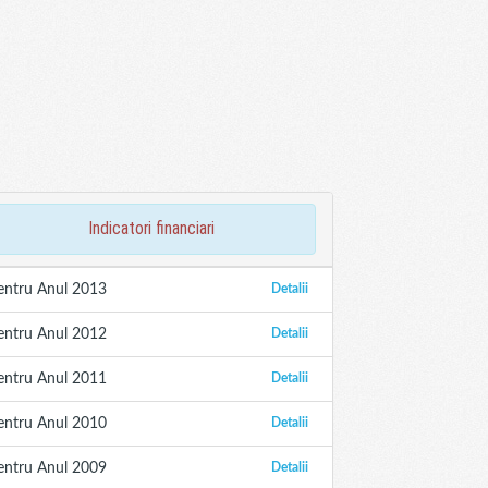
indicatori financiari
entru Anul 2013
Detalii
entru Anul 2012
Detalii
entru Anul 2011
Detalii
entru Anul 2010
Detalii
entru Anul 2009
Detalii