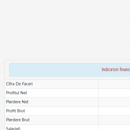
indicatori fin
Cifra De Faceri
Profitul Net
Pierdere Net
Profit Brut
Pierdere Brut
Salariati