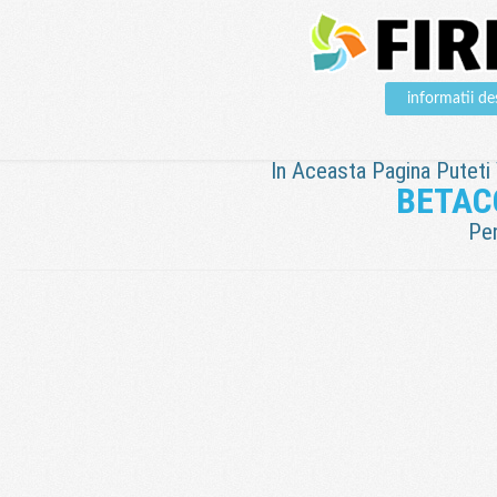
informatii 
In Aceasta Pagina Puteti V
BETAC
Pen