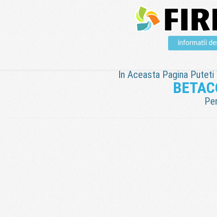
informatii 
In Aceasta Pagina Puteti V
BETAC
Pen