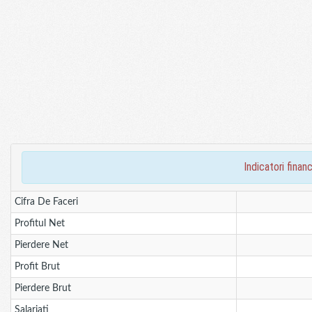
indicatori fin
Cifra De Faceri
Profitul Net
Pierdere Net
Profit Brut
Pierdere Brut
Salariati