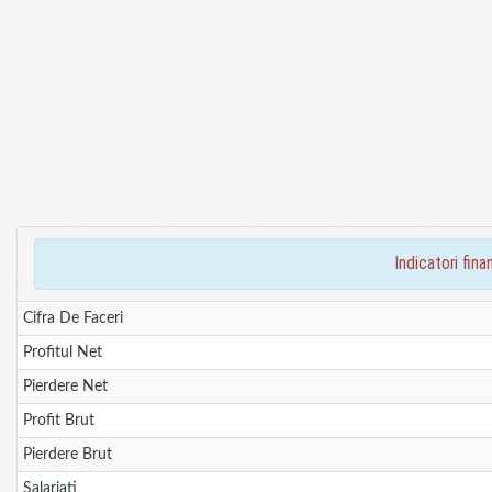
indicatori fi
Cifra De Faceri
Profitul Net
Pierdere Net
Profit Brut
Pierdere Brut
Salariati