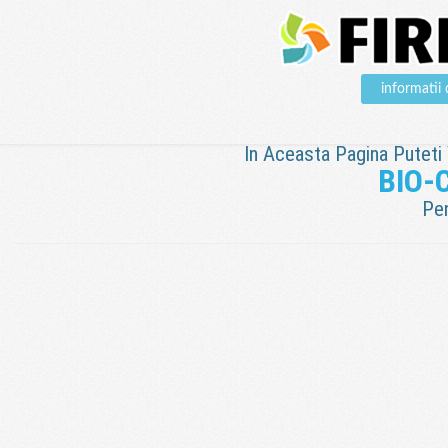
informatii
In Aceasta Pagina Puteti V
BIO-
Pen