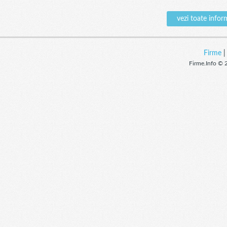
vezi toate info
Firme
Firme.Info © 