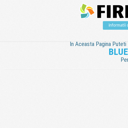
informati
In Aceasta Pagina Puteti V
BLUE
Pen