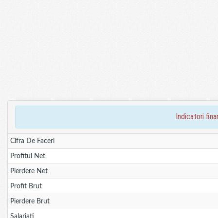
indicatori fi
Cifra De Faceri
Profitul Net
Pierdere Net
Profit Brut
Pierdere Brut
Salariati