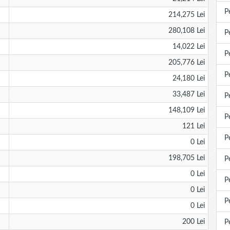
P
214,275 Lei
280,108 Lei
P
14,022 Lei
P
205,776 Lei
P
24,180 Lei
33,487 Lei
P
148,109 Lei
P
121 Lei
P
0 Lei
198,705 Lei
P
0 Lei
P
0 Lei
P
0 Lei
200 Lei
P