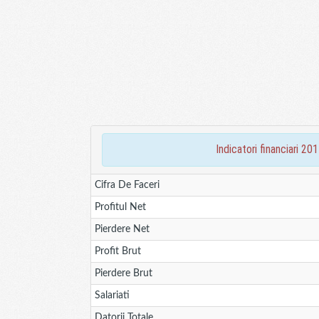
indicatori financiar
Cifra De Faceri
Profitul Net
Pierdere Net
Profit Brut
Pierdere Brut
Salariati
Datorii Totale