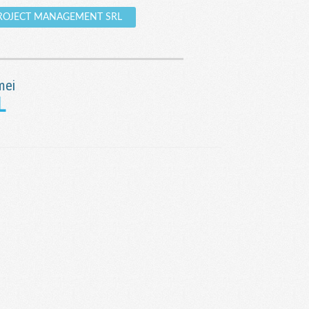
A PROJECT MANAGEMENT SRL
mei
L