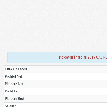
indicatori financiari 2019 CA
Cifra De Faceri
Profitul Net
Pierdere Net
Profit Brut
Pierdere Brut
Salariati