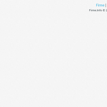
Firme
Firme.Info © 