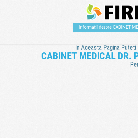
informatii despre CABINET 
In Aceasta Pagina Puteti V
CABINET MEDICAL DR. 
Pen