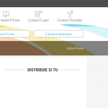
rmatii Firme
Coduri Caen
Coduri Postale
Lista Firme
DISTRIBUIE SI TU