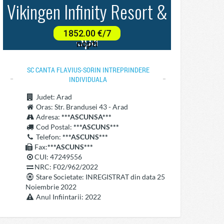
SC CANTA FLAVIUS-SORIN INTREPRINDERE
INDIVIDUALA
Judet
: Arad
Oras
: Str. Brandusei 43 - Arad
Adresa
:
***ASCUNSA***
Cod Postal
:
***ASCUNS***
Telefon
:
***ASCUNS***
Fax:
***ASCUNS***
CUI: 47249556
NRC: F02/962/2022
Stare Societate
: INREGISTRAT din data 25
Noiembrie 2022
Anul Infiintarii
: 2022