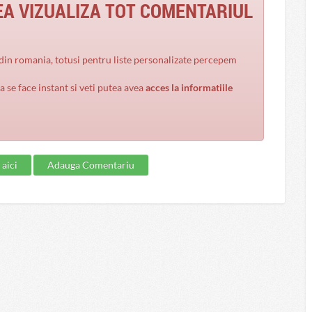
EA VIZUALIZA TOT COMENTARIUL
ea se face instant si veti putea avea
acces la informatiile
 aici
Adauga Comentariu