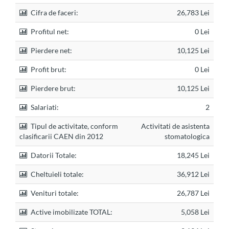
Cifra de faceri:
26,783 Lei
Profitul net:
0 Lei
Pierdere net:
10,125 Lei
Profit brut:
0 Lei
Pierdere brut:
10,125 Lei
Salariati:
2
Tipul de activitate, conform
Activitati de asistenta
clasificarii CAEN din 2012
stomatologica
Datorii Totale:
18,245 Lei
Cheltuieli totale:
36,912 Lei
Venituri totale:
26,787 Lei
Active imobilizate TOTAL:
5,058 Lei