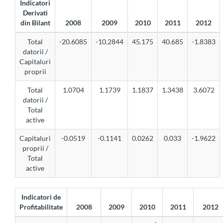
Indicatori
Derivati
din Bilant
2008
2009
2010
2011
2012
Total
-20.6085
-10.2844
45.175
40.685
-1.8383
datorii /
Capitaluri
proprii
Total
1.0704
1.1739
1.1837
1.3438
3.6072
datorii /
Total
active
Capitaluri
-0.0519
-0.1141
0.0262
0.033
-1.9622
proprii /
Total
active
Indicatori de
Profitabilitate
2008
2009
2010
2011
2012