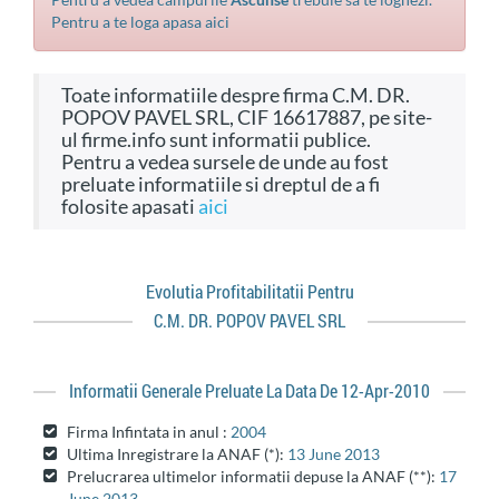
Pentru a te loga apasa aici
Toate informatiile despre firma C.M. DR.
POPOV PAVEL SRL, CIF 16617887, pe site-
ul firme.info sunt informatii publice.
Pentru a vedea sursele de unde au fost
preluate informatiile si dreptul de a fi
folosite apasati
aici
Evolutia Profitabilitatii Pentru
C.M. DR. POPOV PAVEL SRL
Informatii Generale Preluate La Data De 12-Apr-2010
Firma Infintata in anul :
2004
Ultima Inregistrare la ANAF (*):
13 June 2013
Prelucrarea ultimelor informatii depuse la ANAF (**):
17
June 2013