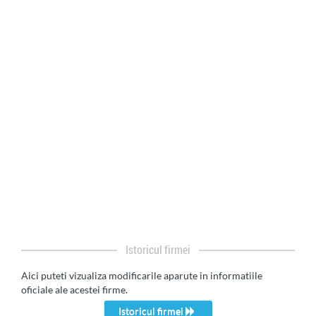
Istoricul firmei
Aici puteti vizualiza modificarile aparute in informatiile
oficiale ale acestei firme.
Istoricul firmei