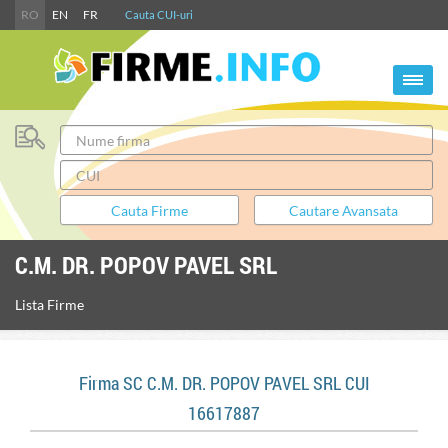
RO
EN
FR
Cauta CUI-uri
C.M. DR. POPOV PAVEL SRL
Lista Firme
Firma SC C.M. DR. POPOV PAVEL SRL CUI
16617887