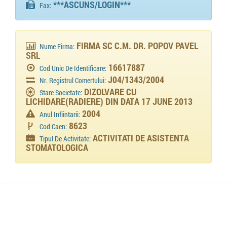
***ASCUNS/LOGIN***
Fax:
FIRMA SC C.M. DR. POPOV PAVEL
Nume Firma:
SRL
16617887
Cod Unic De Identificare:
J04/1343/2004
Nr. Registrul Comertului:
DIZOLVARE CU
Stare Societate:
LICHIDARE(RADIERE) DIN DATA 17 JUNE 2013
2004
Anul Infiintarii:
8623
Cod Caen:
ACTIVITATI DE ASISTENTA
Tipul De Activitate:
STOMATOLOGICA