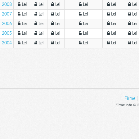
2008
Lei
Lei
Lei
Lei
Lei
Lei
2007
Lei
Lei
Lei
Lei
Lei
Lei
2006
Lei
Lei
Lei
Lei
Lei
Lei
2005
Lei
Lei
Lei
Lei
Lei
Lei
2004
Lei
Lei
Lei
Lei
Lei
Lei
Firme
Firme.Info © 