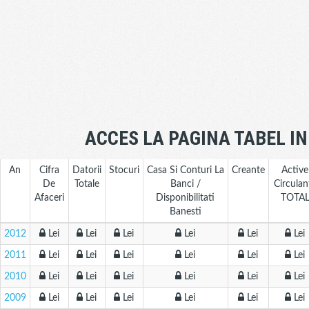
ACCES LA PAGINA TABEL I
An
Cifra
Datorii
Stocuri
Casa Si Conturi La
Creante
Active
De
Totale
Banci /
Circulan
Afaceri
Disponibilitati
TOTA
Banesti
2012
Lei
Lei
Lei
Lei
Lei
Lei
2011
Lei
Lei
Lei
Lei
Lei
Lei
2010
Lei
Lei
Lei
Lei
Lei
Lei
2009
Lei
Lei
Lei
Lei
Lei
Lei