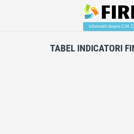
informatii despre C.M.
TABEL INDICATORI F